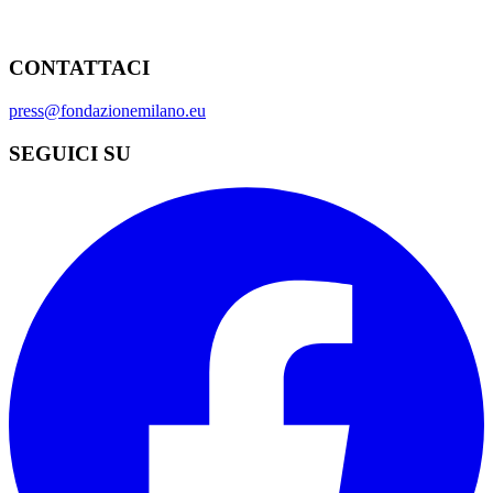
CONTATTACI
press@fondazionemilano.eu
SEGUICI SU