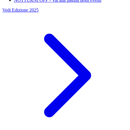
NOTTURNI OFF
- Vai alla pagina degli eventi
Vedi Edizione 2025