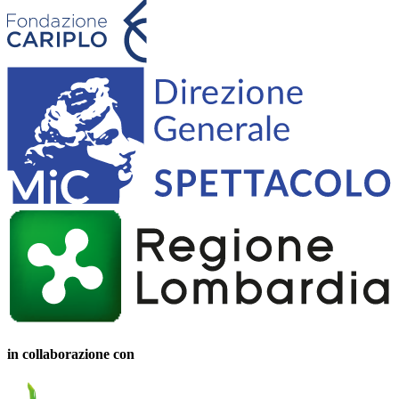
in collaborazione con