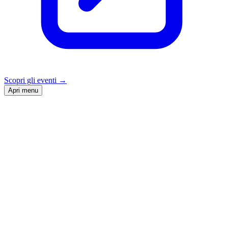
Scopri gli eventi
→
Apri menu