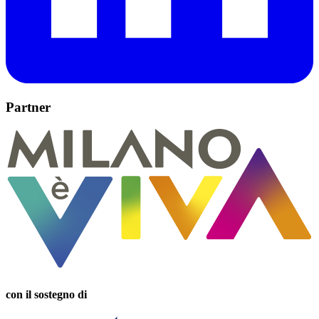
Partner
con il sostegno di