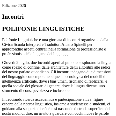
Edizione 2026
Incontri
POLIFONIE LINGUISTICHE
Polifonie Linguistiche è una giornata di incontri organizzata dalla
Civica Scuola Interpreti e Traduttori Altiero Spinelli per
approfondire aspetti centrali nella formazione di professioniste e
professionisti delle lingue e dei linguaggi.
Giovedì 2 luglio, due incontri aperti al pubblico esplorano la lingua
come spazio di confine, dalle architetture degli algoritmi alle radici
del nostro parlato quotidiano. Gli incontri indagano due dimensioni
del linguaggio contemporaneo: quella tecnologica dei modelli di
intelligenza artificiale, dove i bias umani rischiano di replicarsi, e
quella sociale dei glossari di genere, dove la lingua diventa uno
strumento di consapevolezza e inclusione.
Intrecciando ricerca accademica e partecipazione attiva, figure
esperte della ricerca linguistica, insieme a studentesse e studenti, ci
guidano alla scoperta di ciò che si nasconde dietro la superficie dei
nostri modi di dire: un invito a guardare con occhi nuovi le parole