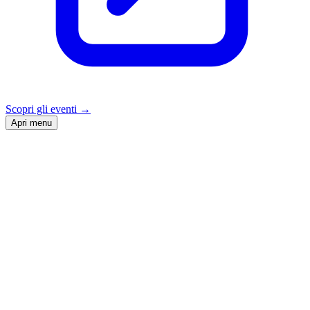
Scopri gli eventi
→
Apri menu