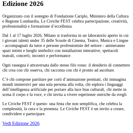
Edizione 2026
Organizzato con il sostegno di Fondazione Cariplo, Ministero della Cultura
e Regione Lombardia, Le Civiche FEST celebra partecipazione, creatività,
professionalità e formazione d’eccellenza.
Dal 1 al 17 luglio 2026, Milano si trasforma in un laboratorio aperto in cui
i giovani talenti under 35 delle Scuole di Cinema, Teatro, Musica e Lingue
- accompagnati da tutor e persone professioniste del settore - animeranno
spazi intimi e luoghi simbolici con installazioni interattive, spettacoli
teatrali, concerti, incontri e performance.
Ogni rassegna è attraversata dallo stesso filo rosso: il desiderio di connettere
chi crea con chi osserva, chi racconta con chi è pronto ad ascoltare.
C’è chi compone partiture per corti d’animazione premiati, chi immagina
mondi immersivi per una sola persona alla volta, chi esplora i linguaggi
dell’intelligenza artificiale per portare alla luce bias culturali, chi mette in
scena il corpo e la voce, e chi invita a vivere esperienze oniriche da svegli.
Le Civiche FEST è questo: una festa che non semplifica, che celebra la
complessità, la cura e la presenza. Le Civiche FEST è un invito a creare,
condividere e partecipare.
Vedi Edizione 2026