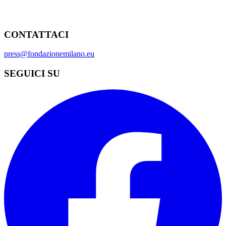
CONTATTACI
press@fondazionemilano.eu
SEGUICI SU