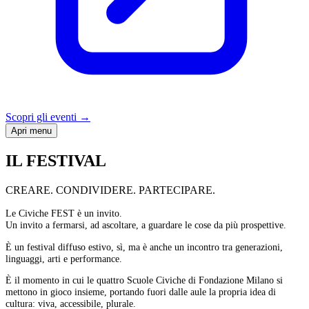
Scopri gli eventi
→
Apri menu
IL FESTIVAL
CREARE. CONDIVIDERE. PARTECIPARE.
Le Civiche FEST è un invito.
Un invito a fermarsi, ad ascoltare, a guardare le cose da più prospettive.
È un festival diffuso estivo, sì, ma è anche un incontro tra generazioni,
linguaggi, arti e performance.
È il momento in cui le quattro Scuole Civiche di Fondazione Milano si
mettono in gioco insieme, portando fuori dalle aule la propria idea di
cultura: viva, accessibile, plurale.