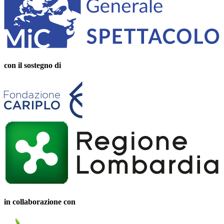
con il sostegno di
in collaborazione con