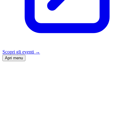
Scopri gli eventi
→
Apri menu