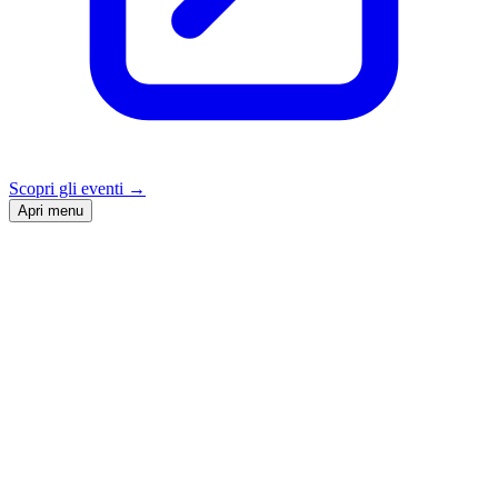
Scopri gli eventi
→
Apri menu