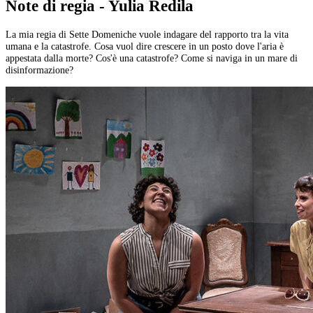
Note di regia - Yulia Redila
La mia regia di Sette Domeniche vuole indagare del rapporto tra la vita
umana e la catastrofe. Cosa vuol dire crescere in un posto dove l'aria è
appestata dalla morte? Cos'è una catastrofe? Come si naviga in un mare di
disinformazione?