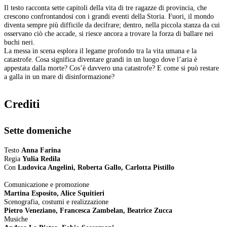
Il testo racconta sette capitoli della vita di tre ragazze di provincia, che
crescono confrontandosi con i grandi eventi della Storia. Fuori, il mondo
diventa sempre più difficile da decifrare; dentro, nella piccola stanza da cui
osservano ciò che accade, si riesce ancora a trovare la forza di ballare nei
buchi neri.
La messa in scena esplora il legame profondo tra la vita umana e la
catastrofe. Cosa significa diventare grandi in un luogo dove l’aria è
appestata dalla morte? Cos’è davvero una catastrofe? E come si può restare
a galla in un mare di disinformazione?
Crediti
Sette domeniche
Testo
Anna Farina
Regia
Yulia Redila
Con
Ludovica Angelini, Roberta Gallo, Carlotta Pistillo
Comunicazione e promozione
Martina Esposito, Alice Squitieri
Scenografia, costumi e realizzazione
Pietro Veneziano, Francesca Zambelan, Beatrice Zucca
Musiche