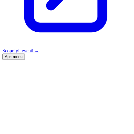
Scopri gli eventi
→
Apri menu