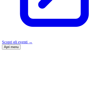
Scopri gli eventi
→
Apri menu